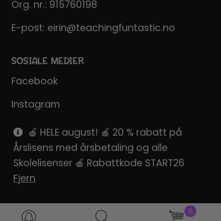
Org. nr.: 915760198
E-post:
eirin@teachingfuntastic.no
SOSIALE MEDIER
Facebook
Instagram
Pinterest
🍎 HELE august! 🍎 20 % rabatt på
Årslisens med årsbetaling og alle
SnapChat
Skolelisenser 🍎 Rabattkode START26
Fjern
0
Products