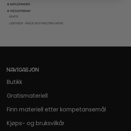
★ SAMLEPAKKER
★ MEDLEMSSKAP
GRATIS
LISENSER – SKOLE OG ENKELTBRUKERE
NAVIGASJON
Butikk
Gratismateriell
Finn materiell etter kompetansemål
Kjøps- og bruksvilkår