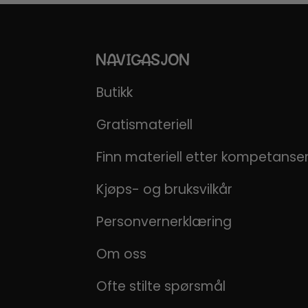
NAVIGASJON
Butikk
Gratismateriell
Finn materiell etter kompetans
Kjøps- og bruksvilkår
Personvernerklæring
Om oss
Ofte stilte spørsmål