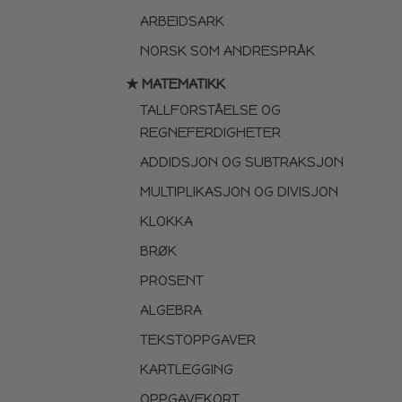
ARBEIDSARK
NORSK SOM ANDRESPRÅK
★ MATEMATIKK
TALLFORSTÅELSE OG
REGNEFERDIGHETER
ADDIDSJON OG SUBTRAKSJON
MULTIPLIKASJON OG DIVISJON
KLOKKA
BRØK
PROSENT
ALGEBRA
TEKSTOPPGAVER
KARTLEGGING
OPPGAVEKORT