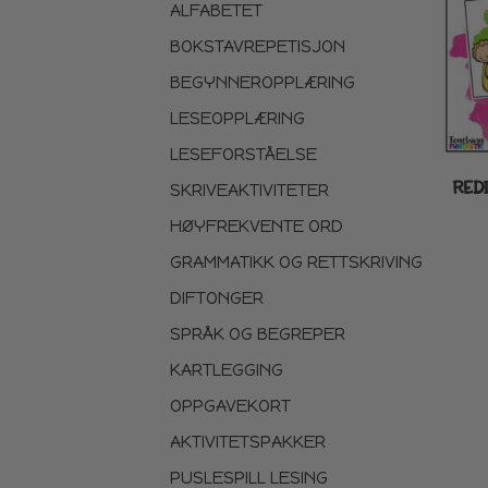
ALFABETET
BOKSTAVREPETISJON
BEGYNNEROPPLÆRING
LESEOPPLÆRING
LESEFORSTÅELSE
RED
SKRIVEAKTIVITETER
HØYFREKVENTE ORD
GRAMMATIKK OG RETTSKRIVING
DIFTONGER
SPRÅK OG BEGREPER
KARTLEGGING
OPPGAVEKORT
AKTIVITETSPAKKER
PUSLESPILL LESING