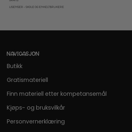
GRATIS
LISENSER – SKOLE OG ENKELTBRUKERE
NAVIGASJON
Butikk
Gratismateriell
Finn materiell etter kompetansemål
Kjøps- og bruksvilkår
Personvernerklæring