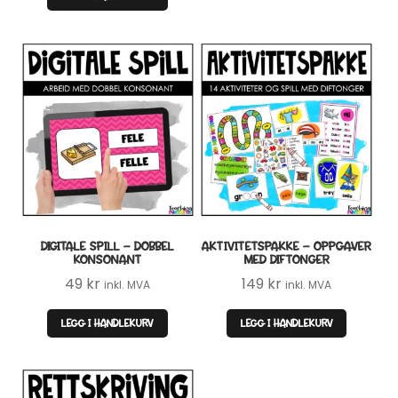
DIGITALE SPILL – DOBBEL
AKTIVITETSPAKKE – OPPGAVER
KONSONANT
MED DIFTONGER
49
kr
149
kr
inkl. MVA
inkl. MVA
LEGG I HANDLEKURV
LEGG I HANDLEKURV