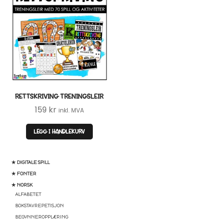
RETTSKRIVING TRENINGSLEIR
159
kr
inkl. MVA
LEGG I HANDLEKURV
★ DIGITALE SPILL
★ FONTER
★ NORSK
ALFABETET
BOKSTAVREPETISJON
BEGYNNEROPPLÆRING