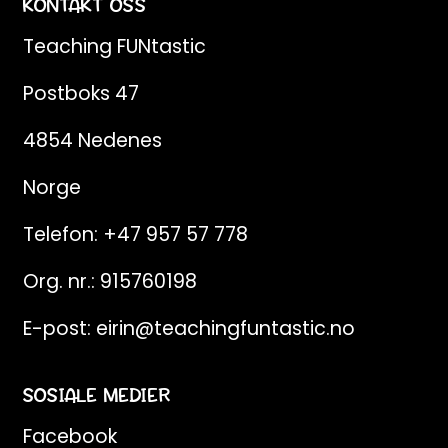
KONTAKT OSS
Teaching FUNtastic
Postboks 47
4854 Nedenes
Norge
Telefon:
+47 957 57 778
Org. nr.: 915760198
E-post:
eirin@teachingfuntastic.no
SOSIALE MEDIER
Facebook