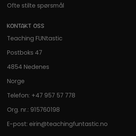
Ofte stilte spørsmål
KONTAKT OSS
Teaching FUNtastic
Postboks 47
4854 Nedenes
Norge
Telefon:
+47 957 57 778
Org. nr.: 915760198
E-post:
eirin@teachingfuntastic.no