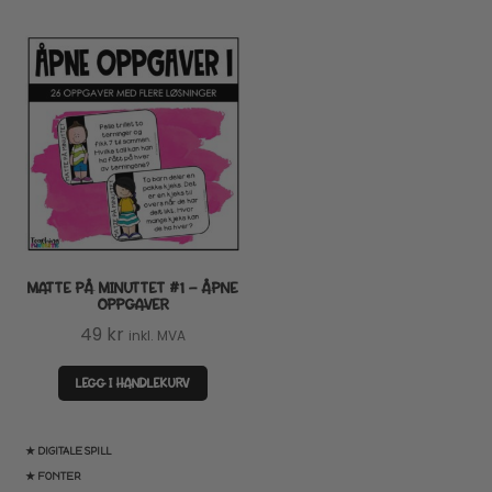
MATTE PÅ MINUTTET #1 – ÅPNE
OPPGAVER
49
kr
inkl. MVA
LEGG I HANDLEKURV
★ DIGITALE SPILL
★ FONTER