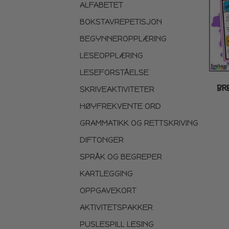
ALFABETET
BOKSTAVREPETISJON
BEGYNNEROPPLÆRING
LESEOPPLÆRING
LESEFORSTÅELSE
BR
SKRIVEAKTIVITETER
HØYFREKVENTE ORD
GRAMMATIKK OG RETTSKRIVING
DIFTONGER
SPRÅK OG BEGREPER
KARTLEGGING
OPPGAVEKORT
AKTIVITETSPAKKER
PUSLESPILL LESING