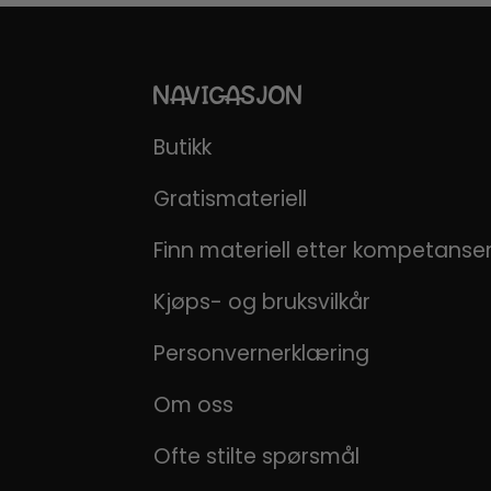
NAVIGASJON
Butikk
Gratismateriell
Finn materiell etter kompetans
Kjøps- og bruksvilkår
Personvernerklæring
Om oss
Ofte stilte spørsmål