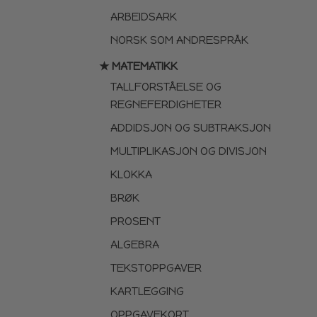
ARBEIDSARK
NORSK SOM ANDRESPRÅK
★ MATEMATIKK
TALLFORSTÅELSE OG
REGNEFERDIGHETER
ADDIDSJON OG SUBTRAKSJON
MULTIPLIKASJON OG DIVISJON
KLOKKA
BRØK
PROSENT
ALGEBRA
TEKSTOPPGAVER
KARTLEGGING
OPPGAVEKORT