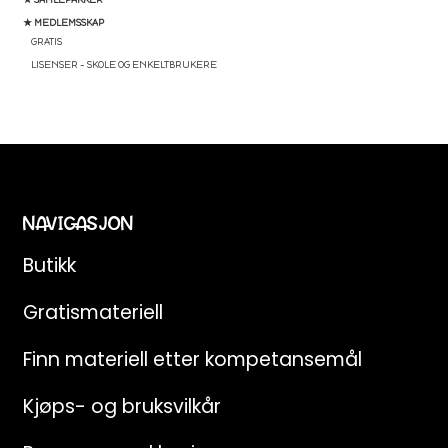
★ MEDLEMSSKAP
GRATIS
LISENSER – SKOLE OG ENKELTBRUKERE
NAVIGASJON
Butikk
Gratismateriell
Finn materiell etter kompetansemål
Kjøps- og bruksvilkår