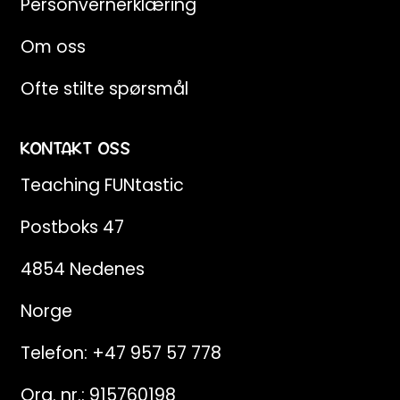
Personvernerklæring
Om oss
Ofte stilte spørsmål
KONTAKT OSS
Teaching FUNtastic
Postboks 47
4854 Nedenes
Norge
Telefon:
+47 957 57 778
Org. nr.: 915760198