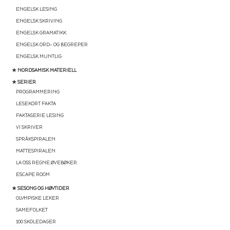
ENGELSK LESING
ENGELSK SKRIVING
ENGELSK GRAMATIKK
ENGELSK ORD- OG BEGREPER
ENGELSK MUNTLIG
★ NORDSAMISK MATERIELL
★ SERIER
PROGRAMMERING
LESEKORT FAKTA
FAKTASERIE LESING
VI SKRIVER
SPRÅKSPIRALEN
MATTESPIRALEN
LA OSS REGNE ØVEBØKER
ESCAPE ROOM
★ SESONG OG HØYTIDER
OLYMPISKE LEKER
SAMEFOLKET
100 SKOLEDAGER