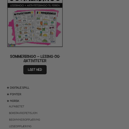
SOMMERBINGO – LESING OG
AKTIVITETER
LAST NED
★ DIGITALE SPILL
★ FONTER
★ NORSK
ALFABETET
BOKSTAVREPETISJON
BEGYNNEROPPLÆRING
LESEOPPLÆRING