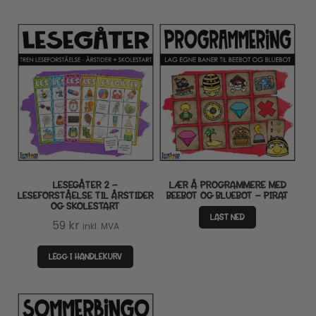
LESEGÅTER 2 –
LÆR Å PROGRAMMERE MED
LESEFORSTÅELSE TIL ÅRSTIDER
BEEBOT OG BLUEBOT – PIRAT
OG SKOLESTART
LAST NED
59
kr
inkl. MVA
LEGG I HANDLEKURV