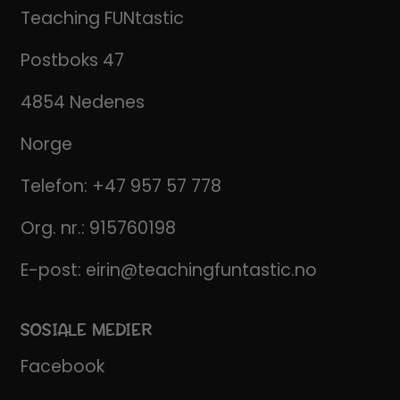
Teaching FUNtastic
Postboks 47
4854 Nedenes
Norge
Telefon:
+47 957 57 778
Org. nr.: 915760198
E-post:
eirin@teachingfuntastic.no
SOSIALE MEDIER
Facebook