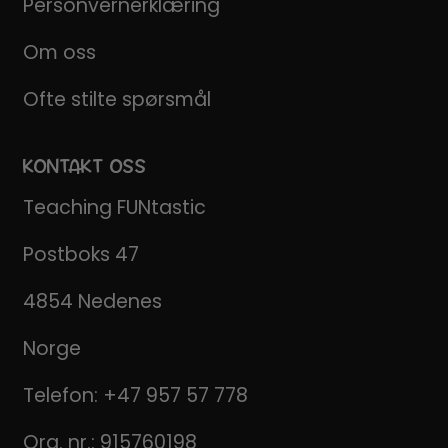
Personvernerklæring
Om oss
Ofte stilte spørsmål
KONTAKT OSS
Teaching FUNtastic
Postboks 47
4854 Nedenes
Norge
Telefon:
+47 957 57 778
Org. nr.: 915760198