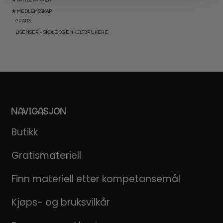
★ MEDLEMSSKAP
GRATIS
LISENSER – SKOLE OG ENKELTBRUKERE
NAVIGASJON
Butikk
Gratismateriell
Finn materiell etter kompetansemål
Kjøps- og bruksvilkår