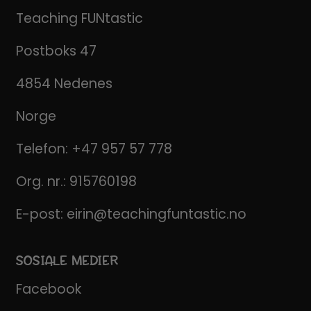
Teaching FUNtastic
Postboks 47
4854 Nedenes
Norge
Telefon:
+47 957 57 778
Org. nr.: 915760198
E-post:
eirin@teachingfuntastic.no
SOSIALE MEDIER
Facebook