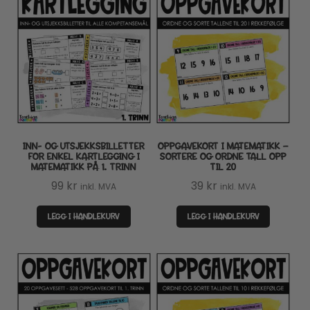
INN- OG UTSJEKKSBILLETTER
OPPGAVEKORT I MATEMATIKK –
FOR ENKEL KARTLEGGING I
SORTERE OG ORDNE TALL OPP
MATEMATIKK PÅ 1. TRINN
TIL 20
99
kr
39
kr
inkl. MVA
inkl. MVA
LEGG I HANDLEKURV
LEGG I HANDLEKURV