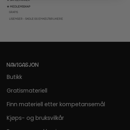
★ MEDLEMSSKAP
GRATIS
LISENSER – SKOLE OG ENKELTBRUKERE
NAVIGASJON
Butikk
Gratismateriell
Finn materiell etter kompetansemål
Kjøps- og bruksvilkår