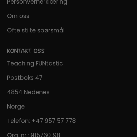
Personvernerklæring
Om oss
Ofte stilte spørsmål
KONTAKT OSS
Teaching FUNtastic
Postboks 47
4854 Nedenes
Norge
Telefon:
+47 957 57 778
Org. nr.: 915760198