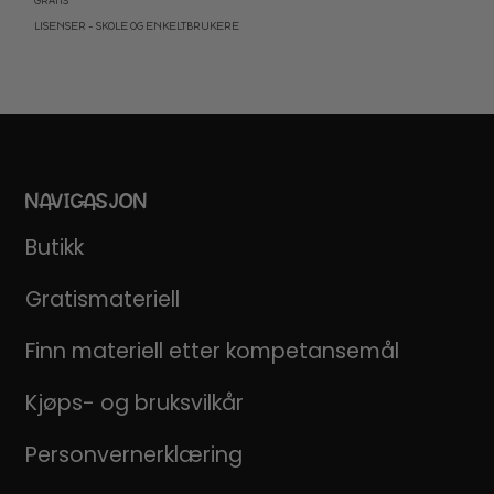
GRATIS
LISENSER – SKOLE OG ENKELTBRUKERE
NAVIGASJON
Butikk
Gratismateriell
Finn materiell etter kompetansemål
Kjøps- og bruksvilkår
Personvernerklæring