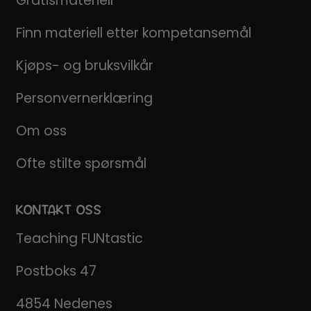
Gratismateriell
Finn materiell etter kompetansemål
Kjøps- og bruksvilkår
Personvernerklæring
Om oss
Ofte stilte spørsmål
KONTAKT OSS
Teaching FUNtastic
Postboks 47
4854 Nedenes