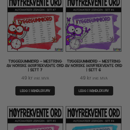
TYGGEGUMMIORD – MESTRING
TYGGEGUMMIORD – MESTRING
AV NORSKE HØYFREKVENTE ORD
AV NORSKE HØYFREKVENTE ORD
| SETT 7
| SETT 6
49
kr
49
kr
inkl. MVA
inkl. MVA
LEGG I HANDLEKURV
LEGG I HANDLEKURV