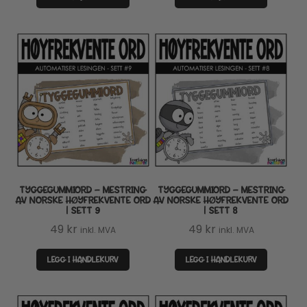
TYGGEGUMMIORD – MESTRING
TYGGEGUMMIORD – MESTRING
AV NORSKE HØYFREKVENTE ORD
AV NORSKE HØYFREKVENTE ORD
| SETT 9
| SETT 8
49
kr
49
kr
inkl. MVA
inkl. MVA
LEGG I HANDLEKURV
LEGG I HANDLEKURV