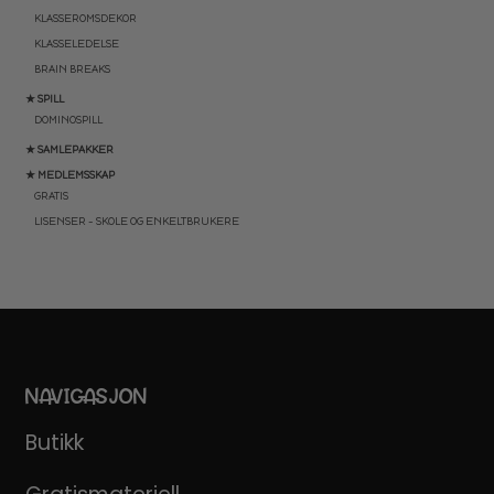
KLASSEROMSDEKOR
KLASSELEDELSE
BRAIN BREAKS
★ SPILL
DOMINOSPILL
★ SAMLEPAKKER
★ MEDLEMSSKAP
GRATIS
LISENSER – SKOLE OG ENKELTBRUKERE
NAVIGASJON
Butikk