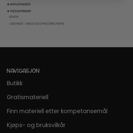
★ SAMLEPAKKER
★ MEDLEMSSKAP
GRATIS
LISENSER – SKOLE OG ENKELTBRUKERE
NAVIGASJON
Butikk
Gratismateriell
Finn materiell etter kompetansemål
Kjøps- og bruksvilkår