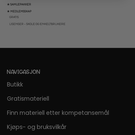
★ SAMLEPAKKER
★ MEDLEMSSKAP
GRATIS
LISENSER – SKOLE OG ENKELTBRUKERE
NAVIGASJON
Butikk
Gratismateriell
Finn materiell etter kompetansemål
Kjøps- og bruksvilkår