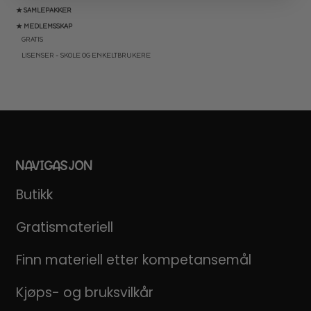
★ SAMLEPAKKER
★ MEDLEMSSKAP
GRATIS
LISENSER – SKOLE OG ENKELTBRUKERE
NAVIGASJON
Butikk
Gratismateriell
Finn materiell etter kompetansemål
Kjøps- og bruksvilkår