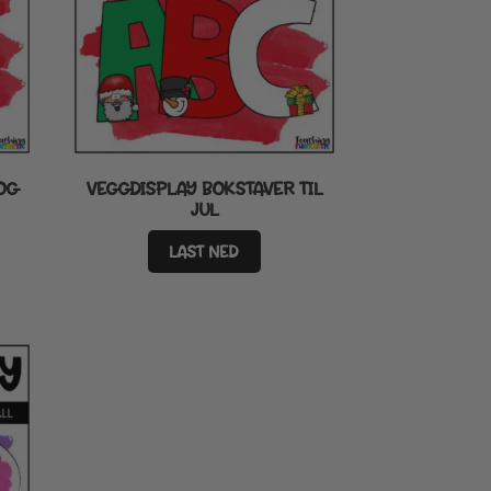
OG
VEGGDISPLAY BOKSTAVER TIL
JUL
LAST NED