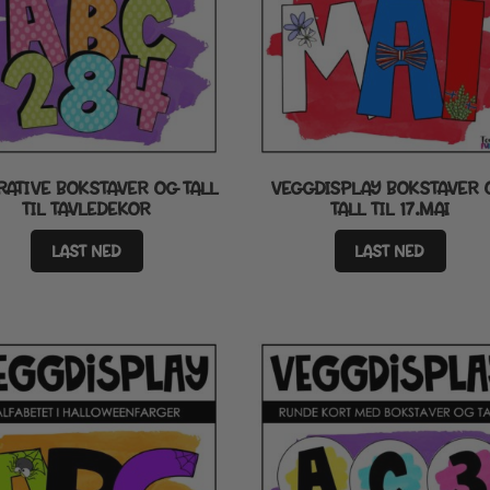
RATIVE BOKSTAVER OG TALL
VEGGDISPLAY BOKSTAVER 
TIL TAVLEDEKOR
TALL TIL 17.MAI
LAST NED
LAST NED