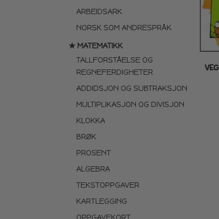
ARBEIDSARK
NORSK SOM ANDRESPRÅK
★ MATEMATIKK
TALLFORSTÅELSE OG
VEG
REGNEFERDIGHETER
ADDIDSJON OG SUBTRAKSJON
MULTIPLIKASJON OG DIVISJON
KLOKKA
BRØK
PROSENT
ALGEBRA
TEKSTOPPGAVER
KARTLEGGING
OPPGAVEKORT