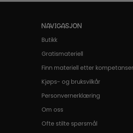
NAVIGASJON
Butikk
Gratismateriell
Finn materiell etter kompetans
Kjøps- og bruksvilkår
Personvernerklæring
Om oss
Ofte stilte spørsmål