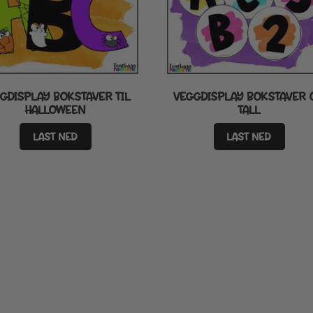
GDISPLAY BOKSTAVER TIL
VEGGDISPLAY BOKSTAVER 
HALLOWEEN
TALL
LAST NED
LAST NED