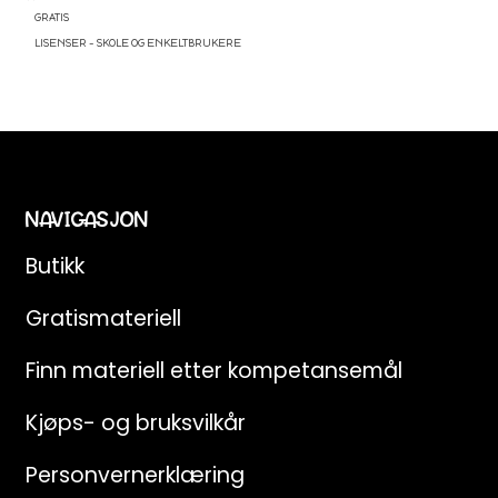
GRATIS
LISENSER – SKOLE OG ENKELTBRUKERE
NAVIGASJON
Butikk
Gratismateriell
Finn materiell etter kompetansemål
Kjøps- og bruksvilkår
Personvernerklæring