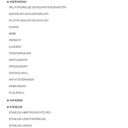
★ MATEMATIKK
TALLFORSTÅELSE OG REGNEFERDIGHETER
ADDIDSJON OG SUBTRAKSJON
MULTIPLIKASJON OG DIVISJON
KLOKKA
BRØK
PROSENT
ALGEBRA
TEKSTOPPGAVER
KARTLEGGING
OPPGAVEKORT
DIGITALE SPILL
AKTIVITETSPAKKER
ARBEIDSARK
PUSLESPILL
★ NYNORSK
★ ENGELSK
ENGELSK HØYFREKVENTE ORD
ENGELSK LESEFORSTÅELSE
ENGELSK LESING