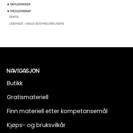
★ SAMLEPAKKER
★ MEDLEMSSKAP
GRATIS
LISENSER – SKOLE OG ENKELTBRUKERE
NAVIGASJON
Butikk
Gratismateriell
Finn materiell etter kompetansemål
Kjøps- og bruksvilkår