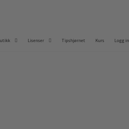
utikk
Lisenser
Tipshjørnet
Kurs
Logg i