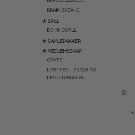
KLASSELEDELSE
BRAIN BREAKS
★ SPILL
DOMINOSPILL
★ SAMLEPAKKER
★ MEDLEMSSKAP
GRATIS
LISENSER – SKOLE OG
ENKELTBRUKERE
F