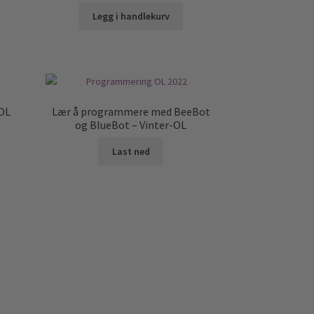
Legg i handlekurv
-OL
Lær å programmere med BeeBot
og BlueBot – Vinter-OL
Last ned