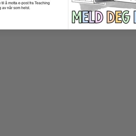
il å motta e-post fra Teaching
 av når som helst.