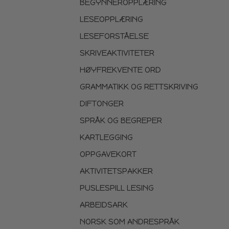
BEGYNNEROPPLÆRING
LESEOPPLÆRING
LESEFORSTÅELSE
SKRIVEAKTIVITETER
HØYFREKVENTE ORD
GRAMMATIKK OG RETTSKRIVING
DIFTONGER
SPRÅK OG BEGREPER
KARTLEGGING
OPPGAVEKORT
AKTIVITETSPAKKER
PUSLESPILL LESING
ARBEIDSARK
NORSK SOM ANDRESPRÅK