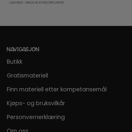
LISENSER – SKOLE OG ENKELTBRUKERE
NAVIGASJON
Butikk
Gratismateriell
Finn materiell etter kompetansemål
Kjøps- og bruksvilkår
Personvernerklæring
Om oss