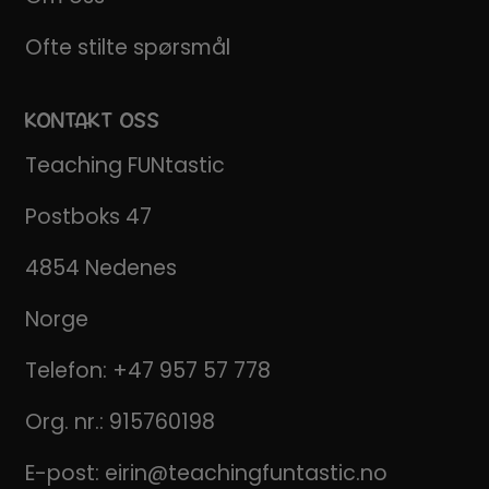
Ofte stilte spørsmål
KONTAKT OSS
Teaching FUNtastic
Postboks 47
4854 Nedenes
Norge
Telefon:
+47 957 57 778
Org. nr.: 915760198
E-post:
eirin@teachingfuntastic.no