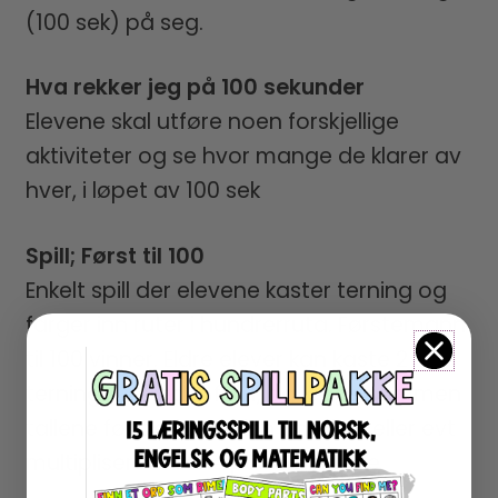
(100 sek) på seg.
Hva rekker jeg på 100 sekunder
Elevene skal utføre noen forskjellige
aktiviteter og se hvor mange de klarer av
hver, i løpet av 100 sek
Spill; Først til 100
Enkelt spill der elevene kaster terning og
farger inn ruter i hundrerruta. Førstemann
til 100 vinner. Eldre elever kan kaste 2
terninger i stedet for 1, og legge sammen
tallene før de farger inn antallet, eller evt
multiplisere tallene på terningene.