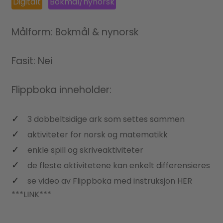
Digitalt
Bokmål/nynorsk
Målform: Bokmål & nynorsk
Fasit: Nei
Flippboka inneholder:
3 dobbeltsidige ark som settes sammen
aktiviteter for norsk og matematikk
enkle spill og skriveaktiviteter
de fleste aktivitetene kan enkelt differensieres
se video av Flippboka med instruksjon HER
***LINK***