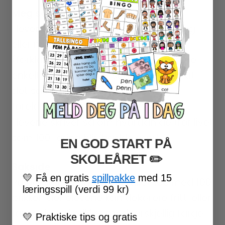
Meg som 100-åring
Elevene tegner seg selv som 100-åring,
eller man kan bruke en gratis app
(forklaring i instruksjonen), der elevene
enkelt tar et bilde av seg selv og får ut
det samme bildet, men betydelig
foreldret. Kjempemorsom aktivitet 🙂
Elevene skriver så om hvordan de tror livet
som 100-åring blir/hadde vært.
EN GOD START PÅ
SKOLEÅRET
​ ✏️
Bakside
💛
Få en gratis
spillpakke
med 15
På baksiden finner man tallet 100 med 100
læringsspill (verdi 99 kr)
prikker, der elevene kan dekorere fritt, eller
farge ti og ti prikker med forskjellig farge
💛
Praktiske tips og gratis