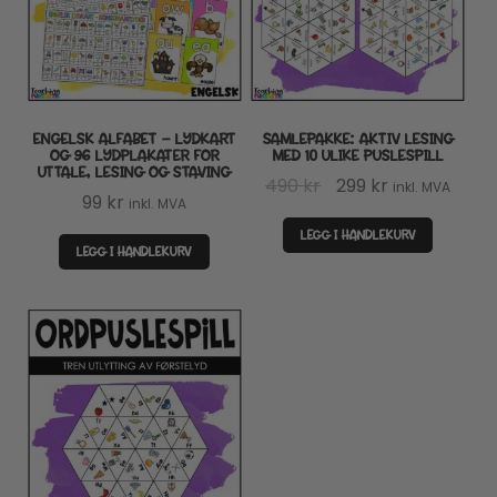
ENGELSK ALFABET – LYDKART
SAMLEPAKKE: AKTIV LESING
OG 96 LYDPLAKATER FOR
MED 10 ULIKE PUSLESPILL
UTTALE, LESING OG STAVING
Opprinnelig
Nåværende
490
kr
299
kr
inkl. MVA
99
kr
inkl. MVA
pris
pris
LEGG I HANDLEKURV
var:
er:
LEGG I HANDLEKURV
490 kr.
299 kr.