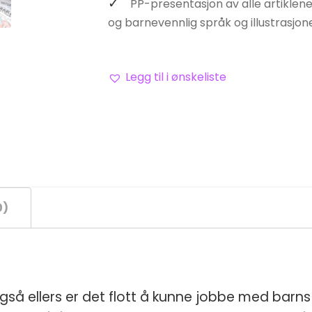
PP-presentasjon av alle artiklen
og barnevennlig språk og illustrasjon
Legg til i ønskeliste
0)
så ellers er det flott å kunne jobbe med barns