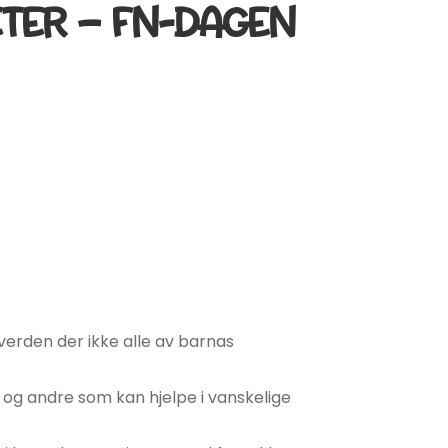
ETER – FN-DAGEN
 verden der ikke alle av barnas
 og andre som kan hjelpe i vanskelige