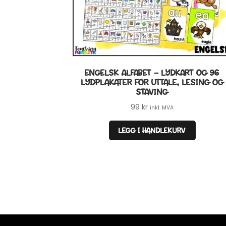
ENGELSK ALFABET – LYDKART OG 96
LYDPLAKATER FOR UTTALE, LESING OG
STAVING
99
kr
inkl. MVA
LEGG I HANDLEKURV