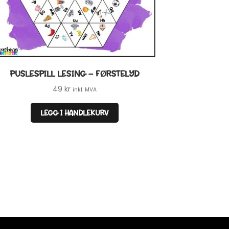
PUSLESPILL LESING – FØRSTELYD
49
kr
inkl. MVA
LEGG I HANDLEKURV