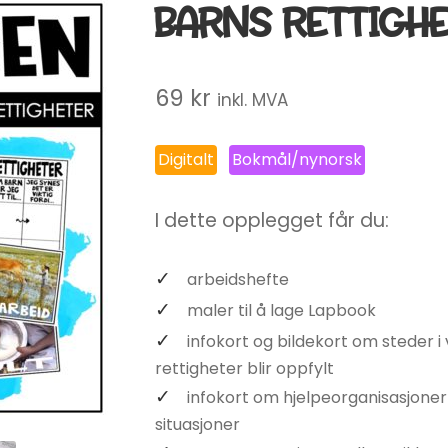
BARNS RETTIGH
69
kr
inkl. MVA
Digitalt
Bokmål/nynorsk
I dette opplegget får du:
arbeidshefte
maler til å lage Lapbook
infokort og bildekort om steder i
rettigheter blir oppfylt
infokort om hjelpeorganisasjoner
situasjoner