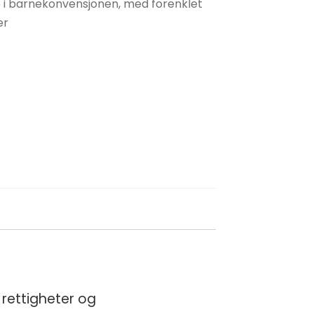
e i barnekonvensjonen, med forenklet
er
 rettigheter og