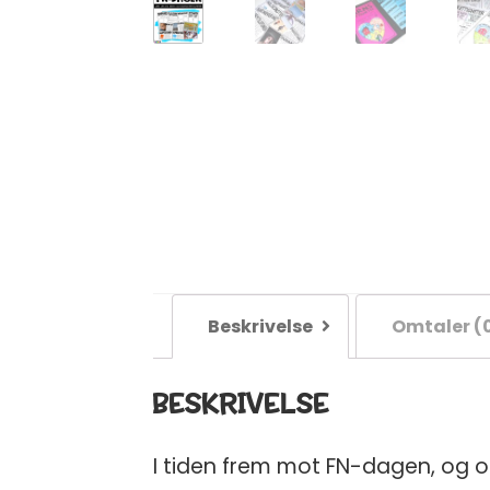
Beskrivelse
Omtaler (
BESKRIVELSE
I tiden frem mot FN-dagen, og og