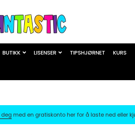
BUTIKK
LISENSER
TIPSHJØRNET
KURS
r deg
med en gratiskonto her for å laste ned eller k