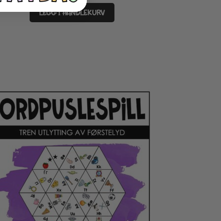
LEGG I HANDLEKURV