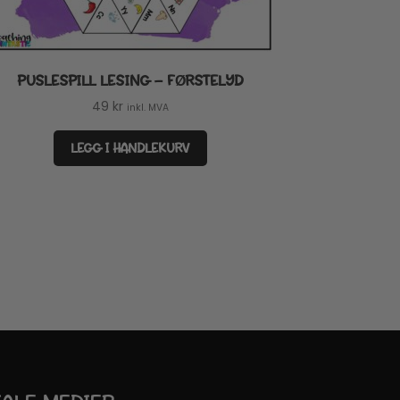
PUSLESPILL LESING – FØRSTELYD
49
kr
inkl. MVA
LEGG I HANDLEKURV