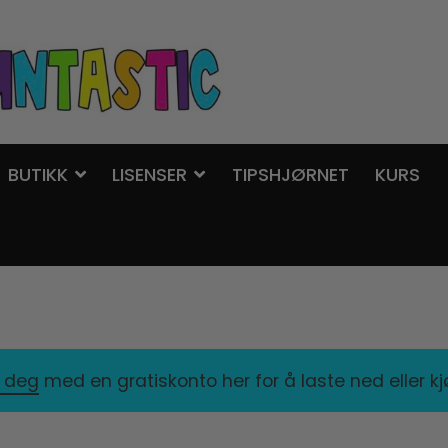
BUTIKK
LISENSER
TIPSHJØRNET
KURS
r deg
med en gratiskonto her for å laste ned eller k