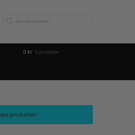
Products
search
0
kr
0 produkter
jøpe produkter!