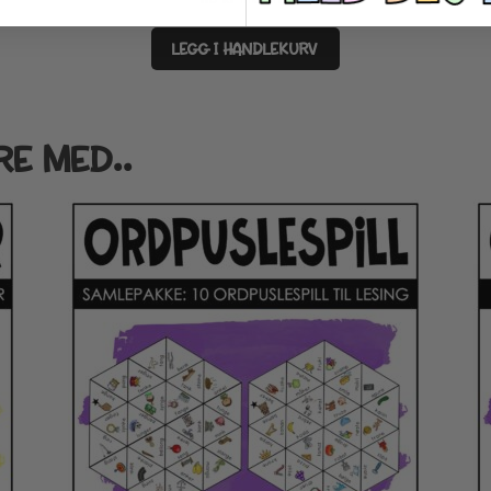
LEGG I HANDLEKURV
RE MED..