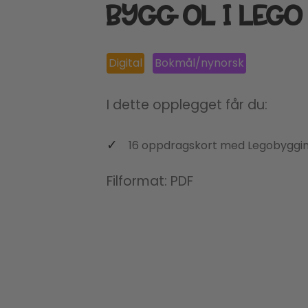
BYGG OL I LEGO
Digital
Bokmål/nynorsk
I dette opplegget får du:
16 oppdragskort med Legobyggi
Filformat: PDF