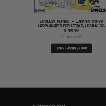
ENGELSK ALFABET – LYDKART OG 96
LYDPLAKATER FOR UTTALE, LESING OG
STAVING
99
kr
inkl. MVA
LEGG I HANDLEKURV