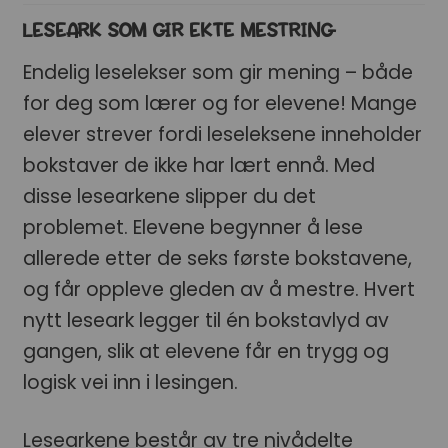
LESEARK SOM GIR EKTE MESTRING
Endelig leselekser som gir mening – både
for deg som lærer og for elevene! Mange
elever strever fordi leseleksene inneholder
bokstaver de ikke har lært ennå. Med
disse lesearkene slipper du det
problemet. Elevene begynner å lese
allerede etter de seks første bokstavene,
og får oppleve gleden av å mestre. Hvert
nytt leseark legger til én bokstavlyd av
gangen, slik at elevene får en trygg og
logisk vei inn i lesingen.
Lesearkene består av tre nivådelte