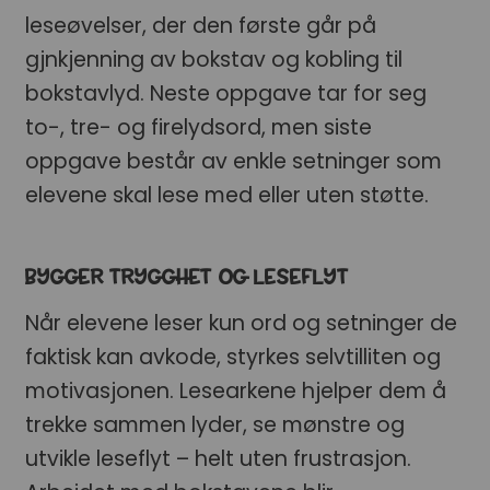
leseøvelser, der den første går på
gjnkjenning av bokstav og kobling til
bokstavlyd. Neste oppgave tar for seg
to-, tre- og firelydsord, men siste
oppgave består av enkle setninger som
elevene skal lese med eller uten støtte.
BYGGER TRYGGHET OG LESEFLYT
Når elevene leser kun ord og setninger de
faktisk kan avkode, styrkes selvtilliten og
motivasjonen. Lesearkene hjelper dem å
trekke sammen lyder, se mønstre og
utvikle leseflyt – helt uten frustrasjon.