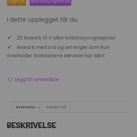
Digitalt
Bokmål/nynorsk
I dette opplegget får du:
20 leseark til 4 ulike bokstavprogresjoner
leseark med ord og setninger som kun
inneholder bokstavene elevene har lært
Legg til i ønskeliste
Beskrivelse
Omtaler (0)
BESKRIVELSE