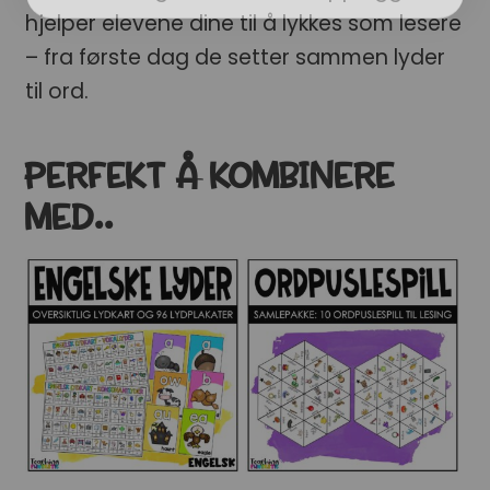
hjelper elevene dine til å lykkes som lesere
– fra første dag de setter sammen lyder
til ord.
PERFEKT Å KOMBINERE
MED..