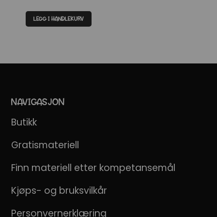
LEGG I HANDLEKURV
NAVIGASJON
Butikk
Gratismateriell
Finn materiell etter kompetansemål
Kjøps- og bruksvilkår
Personvernerklæring