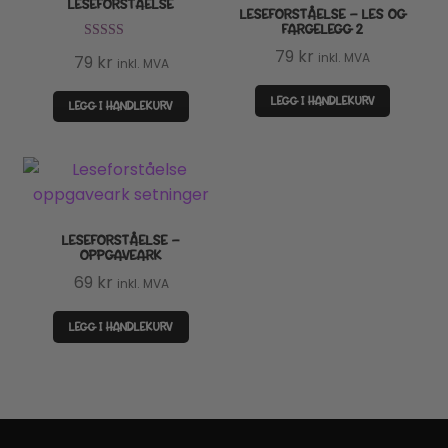
LESEFORSTÅELSE
LESEFORSTÅELSE – LES OG
FARGELEGG 2
Vurdert
5.00
79
kr
inkl. MVA
79
kr
inkl. MVA
av 5
LEGG I HANDLEKURV
LEGG I HANDLEKURV
LESEFORSTÅELSE –
OPPGAVEARK
69
kr
inkl. MVA
LEGG I HANDLEKURV