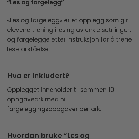
“Les og fargelegg”
«Les og fargelegg» er et opplegg som gir
elevene trening i lesing av enkle setninger,
og fargelegge etter instruksjon for å trene
leseforståelse.
Hva er inkludert?
Opplegget inneholder til sammen 10
oppgaveark med ni
fargeleggingsoppgaver per ark.
Hvordan bruke “Les og