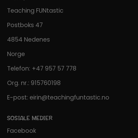
Teaching FUNtastic
Postboks 47
4854 Nedenes
Norge
Telefon:
+47 957 57 778
Org. nr.: 915760198
E-post:
eirin@teachingfuntastic.no
SOSIALE MEDIER
Facebook