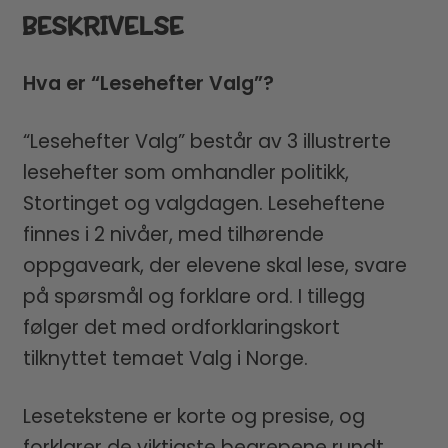
BESKRIVELSE
Hva er “Lesehefter Valg”?
“Lesehefter Valg” består av 3 illustrerte
lesehefter som omhandler politikk,
Stortinget og valgdagen. Leseheftene
finnes i 2 nivåer, med tilhørende
oppgaveark, der elevene skal lese, svare
på spørsmål og forklare ord. I tillegg
følger det med ordforklaringskort
tilknyttet temaet Valg i Norge.
Lesetekstene er korte og presise, og
forklarer de viktigste begrepene rundt