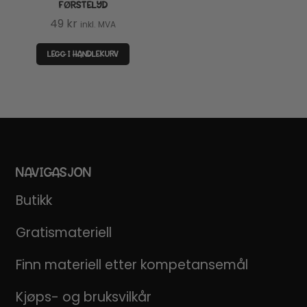
FØRSTELYD
49
kr
inkl. MVA
LEGG I HANDLEKURV
NAVIGASJON
Butikk
Gratismateriell
Finn materiell etter kompetansemål
Kjøps- og bruksvilkår