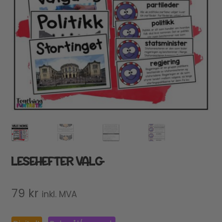
LESEHEFTER VALG
79
kr
inkl. MVA