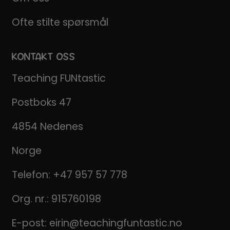
Ofte stilte spørsmål
KONTAKT OSS
Teaching FUNtastic
Postboks 47
4854 Nedenes
Norge
Telefon:
+47 957 57 778
Org. nr.: 915760198
E-post:
eirin@teachingfuntastic.no