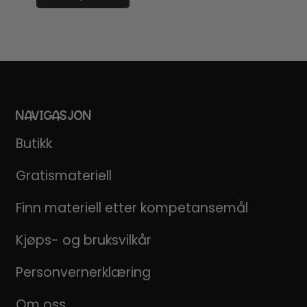
NAVIGASJON
Butikk
Gratismateriell
Finn materiell etter kompetansemål
Kjøps- og bruksvilkår
Personvernerklæring
Om oss