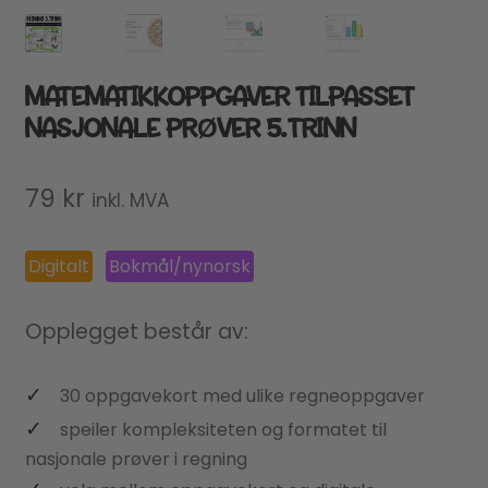
MATEMATIKKOPPGAVER TILPASSET
NASJONALE PRØVER 5.TRINN
79
kr
inkl. MVA
Digitalt
Bokmål/nynorsk
Opplegget består av:
30 oppgavekort med ulike regneoppgaver
speiler kompleksiteten og formatet til
nasjonale prøver i regning