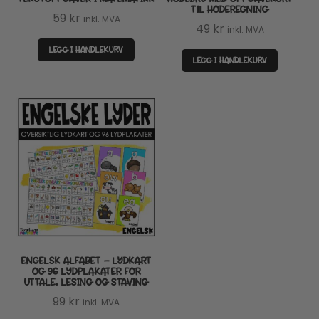
TIL HODEREGNING
59
kr
inkl. MVA
49
kr
inkl. MVA
LEGG I HANDLEKURV
LEGG I HANDLEKURV
ENGELSK ALFABET – LYDKART
OG 96 LYDPLAKATER FOR
UTTALE, LESING OG STAVING
99
kr
inkl. MVA