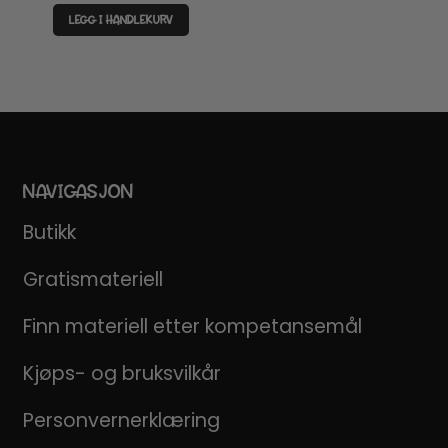
LEGG I HANDLEKURV
NAVIGASJON
Butikk
Gratismateriell
Finn materiell etter kompetansemål
Kjøps- og bruksvilkår
Personvernerklæring