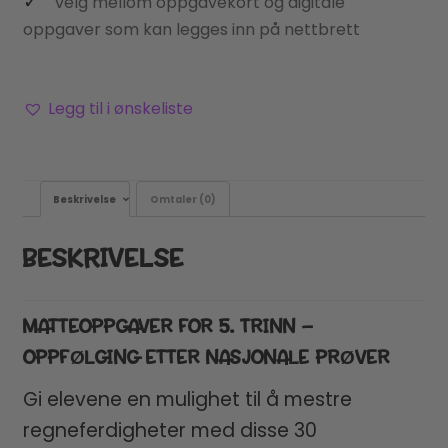
velg mellom oppgavekort og digitale
oppgaver som kan legges inn på nettbrett
Legg til i ønskeliste
Beskrivelse
Omtaler (0)
BESKRIVELSE
MATTEOPPGAVER FOR 5. TRINN –
OPPFØLGING ETTER NASJONALE PRØVER
Gi elevene en mulighet til å mestre
regneferdigheter med disse 30