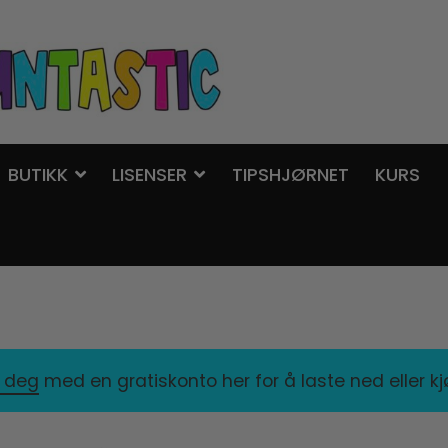
BUTIKK
LISENSER
TIPSHJØRNET
KURS
r deg
med en gratiskonto her for å laste ned eller k