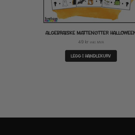
ALGEBRAISKE MATTENØTTER HALLOWEE
49
kr
inkl. MVA
LEGG I HANDLEKURV