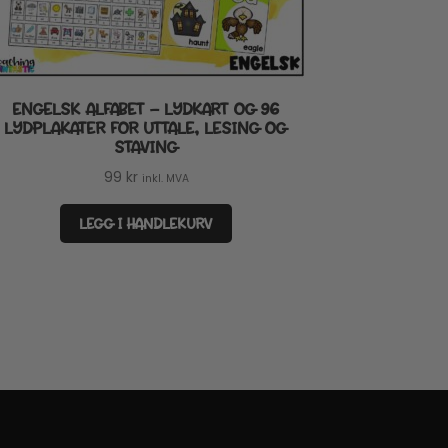
ENGELSK ALFABET – LYDKART OG 96
LYDPLAKATER FOR UTTALE, LESING OG
STAVING
99
kr
inkl. MVA
LEGG I HANDLEKURV