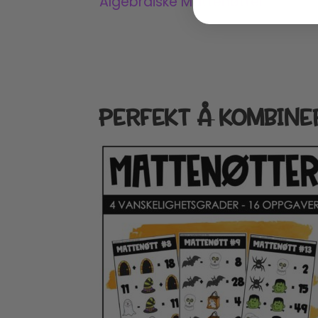
Algebraiske Mattenøtter
PERFEKT Å KOMBINE