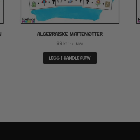
N
ALGEBRAISKE MATTENØTTER
89
kr
inkl. MVA
LEGG I HANDLEKURV