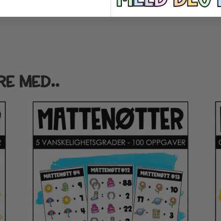
RE MED..