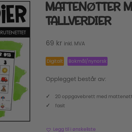
MATTENØTTER M
TALLVERDIER
69
kr
inkl. MVA
Digitalt
Bokmål/nynorsk
Opplegget består av:
20 oppgavebrett med mattenøt
fasit
Legg til i ønskeliste