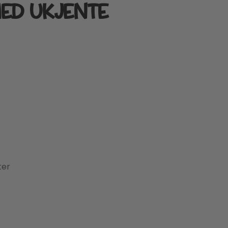
ED UKJENTE
ter