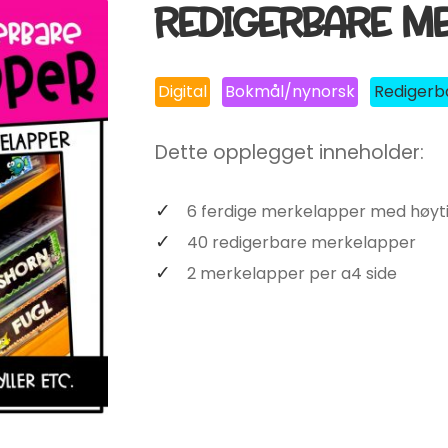
REDIGERBARE M
Digital
Bokmål/nynorsk
Redigerb
Dette opplegget inneholder:
6 ferdige merkelapper med høyt
40 redigerbare merkelapper
2 merkelapper per a4 side