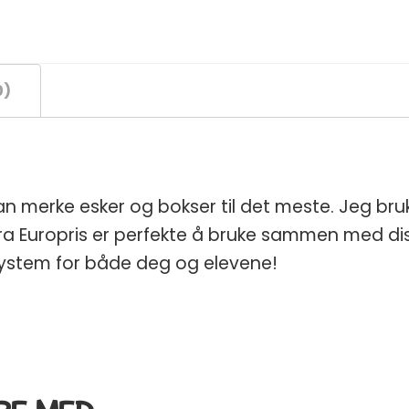
0)
 merke esker og bokser til det meste. Jeg bruk
fra Europris er perfekte å bruke sammen med dis
system for både deg og elevene!