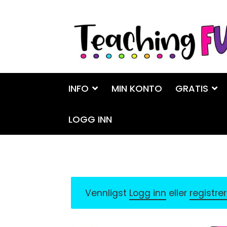
Hopp
Hopp
til
til
navigasjon
innhold
INFO
MIN KONTO
GRATIS
LOGG INN
Vennligst
Logg inn
eller
registre