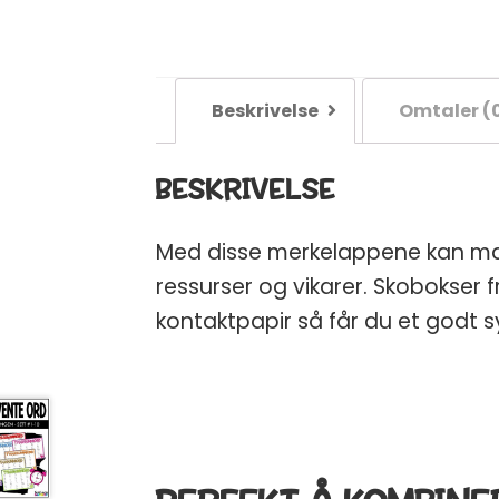
Beskrivelse
Omtaler (
BESKRIVELSE
Med disse merkelappene kan man
ressurser og vikarer. Skobokser 
kontaktpapir så får du et godt 