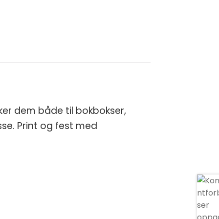
er dem både til bokbokser,
se. Print og fest med