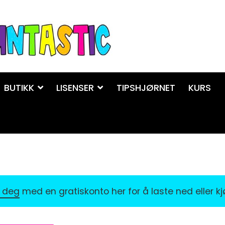
BUTIKK
LISENSER
TIPSHJØRNET
KURS
r deg
med en gratiskonto her for å laste ned eller k