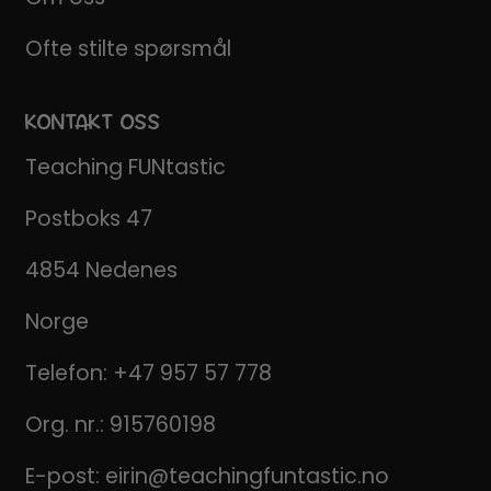
Ofte stilte spørsmål
KONTAKT OSS
Teaching FUNtastic
Postboks 47
4854 Nedenes
Norge
Telefon:
+47 957 57 778
Org. nr.: 915760198
E-post:
eirin@teachingfuntastic.no