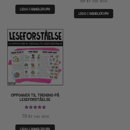
99
kr
inkl. MVA
LEGG I HANDLEKURV
LEGG I HANDLEKURV
OPPGAVER TIL TRENING PÅ
LESEFORSTÅELSE
Vurdert
5.00
79
kr
inkl. MVA
av 5
LEGG I HANDLEKURV