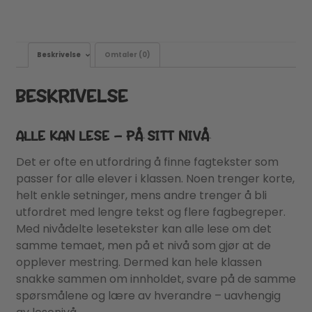
Beskrivelse
Omtaler (0)
BESKRIVELSE
ALLE KAN LESE – PÅ SITT NIVÅ
Det er ofte en utfordring å finne fagtekster som
passer for alle elever i klassen. Noen trenger korte,
helt enkle setninger, mens andre trenger å bli
utfordret med lengre tekst og flere fagbegreper.
Med nivådelte lesetekster kan alle lese om det
samme temaet, men på et nivå som gjør at de
opplever mestring. Dermed kan hele klassen
snakke sammen om innholdet, svare på de samme
spørsmålene og lære av hverandre – uavhengig