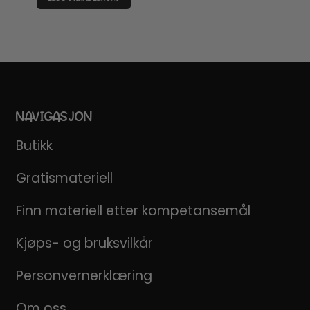
NAVIGASJON
Butikk
Gratismateriell
Finn materiell etter kompetansemål
Kjøps- og bruksvilkår
Personvernerklæring
Om oss