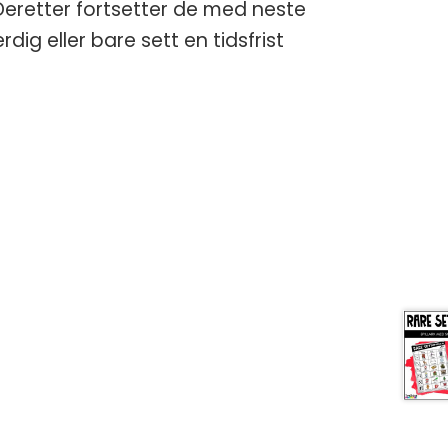
Deretter fortsetter de med neste
g eller bare sett en tidsfrist