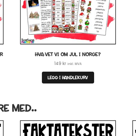
ER
HVA VET VI OM JUL I NORGE?
149
kr
inkl. MVA
LEGG I HANDLEKURV
RE MED..