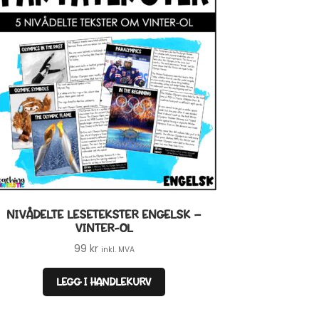
NIVÅDELTE LESETEKSTER ENGELSK –
VINTER-OL
99
kr
inkl. MVA
LEGG I HANDLEKURV