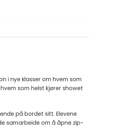
jon i nye klasser om hvem som
 hvem som helst kjører showet
gende på bordet sitt. Elevene
al de samarbeide om å åpne zip-