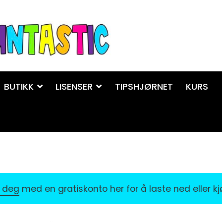
BUTIKK
LISENSER
TIPSHJØRNET
KURS
r deg
med en gratiskonto her for å laste ned eller k