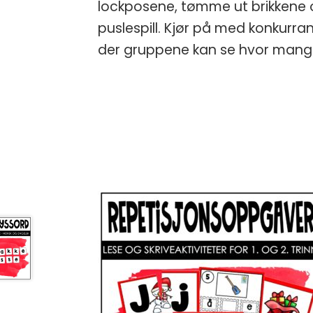
lockposene, tømme ut brikkene o
puslespill. Kjør på med konkurra
der gruppene kan se hvor mange 