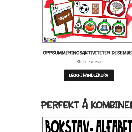
OPPSUMMERINGSAKTIVITETER DESEMB
89
kr
inkl. MVA
LEGG I HANDLEKURV
PERFEKT Å KOMBINE