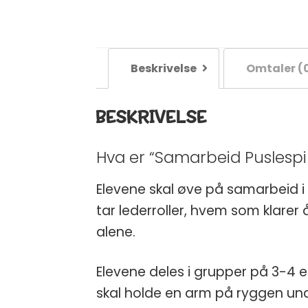
Beskrivelse
Omtaler (
BESKRIVELSE
Hva er “Samarbeid Puslespil
Elevene skal øve på samarbeid i
tar lederroller, hvem som klar
alene.
Elevene deles i grupper på 3-4 e
skal holde en arm på ryggen unde