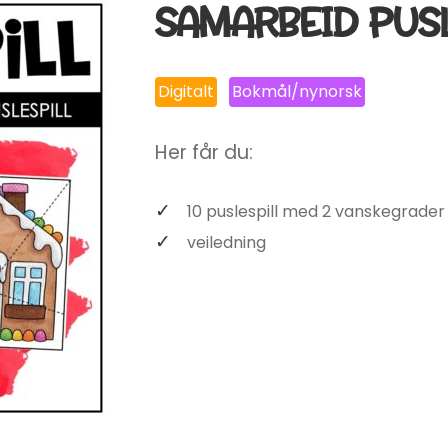
SAMARBEID PUSL
Digitalt
Bokmål/nynorsk
Her får du:
10 puslespill med 2 vanskegrader
veiledning