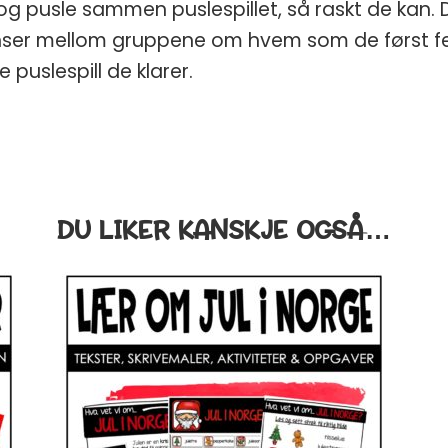
g pusle sammen puslespillet, så raskt de kan. 
nser mellom gruppene om hvem som de først ferdi
puslespill de klarer.
DU LIKER KANSKJE OGSÅ…