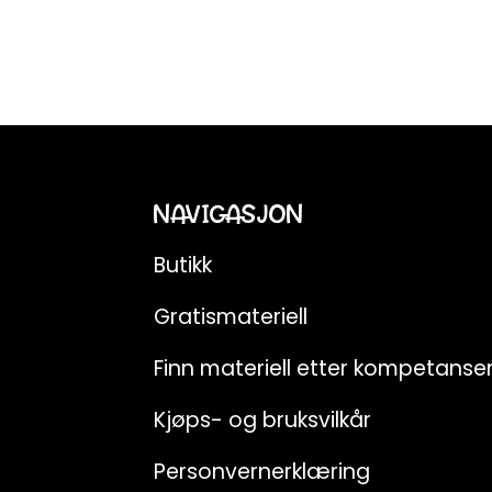
NAVIGASJON
Butikk
Gratismateriell
Finn materiell etter kompetans
Kjøps- og bruksvilkår
Personvernerklæring