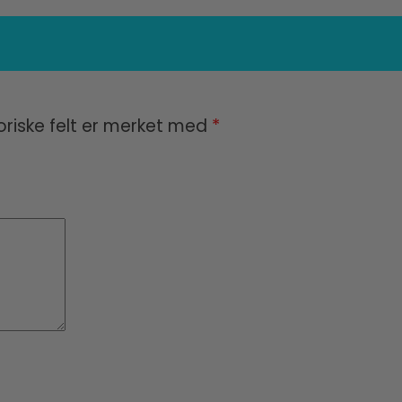
oriske felt er merket med
*