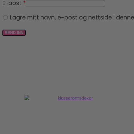
E-post
*
Lagre mitt navn, e-post og nettside i denn