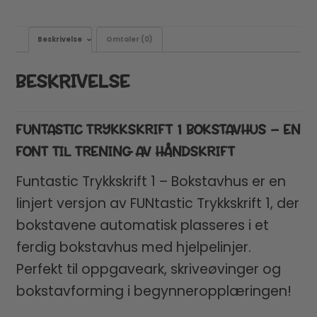
Beskrivelse
Omtaler (0)
BESKRIVELSE
FUNTASTIC TRYKKSKRIFT 1 BOKSTAVHUS – EN
FONT TIL TRENING AV HÅNDSKRIFT
Funtastic Trykkskrift 1 – Bokstavhus er en
linjert versjon av FUNtastic Trykkskrift 1, der
bokstavene automatisk plasseres i et
ferdig bokstavhus med hjelpelinjer.
Perfekt til oppgaveark, skriveøvinger og
bokstavforming i begynneropplæringen!