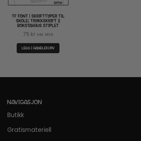
TF FONT | SKRIFTTYPER TIL
SKOLE; TRYKKSKRIFT 2
BOKSTAVHUS STIPLET
75
kr
inkl. MVA
LEGG I HANDLEKURV
NAVIGASJON
Butikk
Gratismateriell