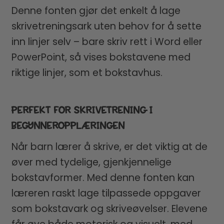
Denne fonten gjør det enkelt å lage
skrivetreningsark uten behov for å sette
inn linjer selv – bare skriv rett i Word eller
PowerPoint, så vises bokstavene med
riktige linjer, som et bokstavhus.
PERFEKT FOR SKRIVETRENING I
BEGYNNEROPPLÆRINGEN
Når barn lærer å skrive, er det viktig at de
øver med tydelige, gjenkjennelige
bokstavformer. Med denne fonten kan
læreren raskt lage tilpassede oppgaver
som bokstavark og skriveøvelser. Elevene