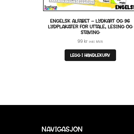
ENGELSK ALFABET – LYDKART OG 96
LYDPLAKATER FOR UTTALE, LESING OG
STAVING
99
kr
inkl. MVA
LEGG I HANDLEKURV
NAVIGASJON