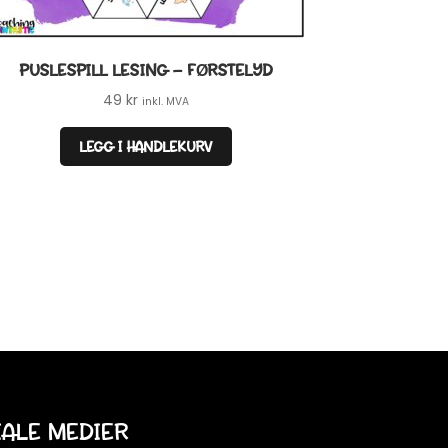
PUSLESPILL LESING – FØRSTELYD
49
kr
inkl. MVA
LEGG I HANDLEKURV
IALE MEDIER