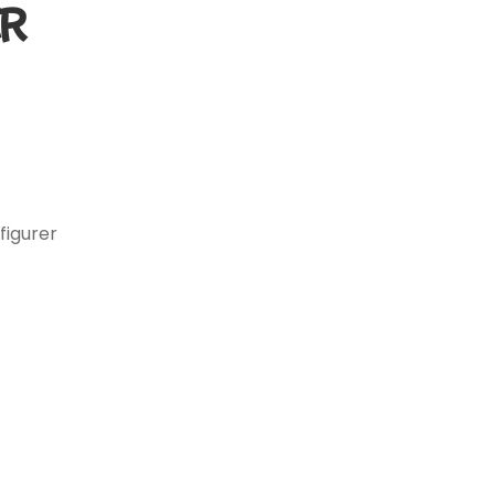
ER
figurer