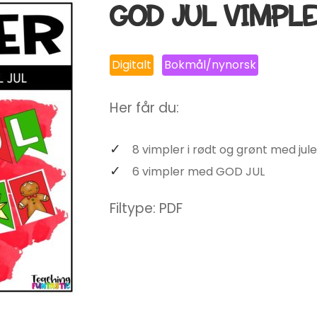
GOD JUL VIMPL
Digitalt
Bokmål/nynorsk
Her får du:
8 vimpler i rødt og grønt med jule
6 vimpler med GOD JUL
Filtype: PDF