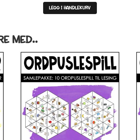
LEGG I HANDLEKURV
RE MED..