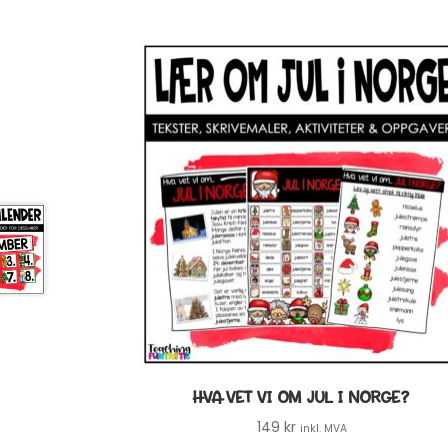
HVA VET VI OM JUL I NORGE?
149
kr
inkl. MVA