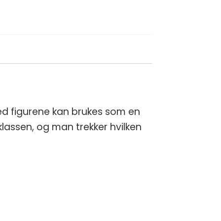
ed figurene kan brukes som en
klassen, og man trekker hvilken