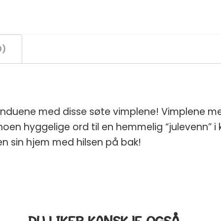
0)
vinduene med disse søte vimplene! Vimplene m
noen hyggelige ord til en hemmelig “julevenn” i 
n sin hjem med hilsen på bak!
DU LIKER KANSKJE OGSÅ…