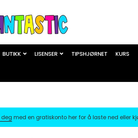
BUTIKK
LISENSER
TIPSHJØRNET
KURS
r deg
med en gratiskonto her for å laste ned eller k