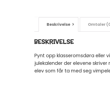
Beskrivelse
Omtaler (
BESKRIVELSE
Pynt opp klasseromsdøra eller 
julekalender der elevene skriver 
elev som får ta med seg vimpele