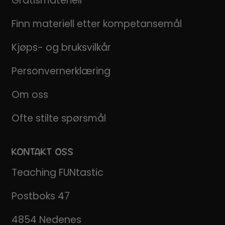
Gratismateriell
Finn materiell etter kompetansemål
Kjøps- og bruksvilkår
Personvernerklæring
Om oss
Ofte stilte spørsmål
KONTAKT OSS
Teaching FUNtastic
Postboks 47
4854 Nedenes