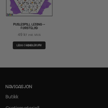
PUSLESPILL LESING –
FØRSTELYD
49
kr
inkl. MVA
LEGG I HANDLEKURV
NAVIGASJON
Butikk