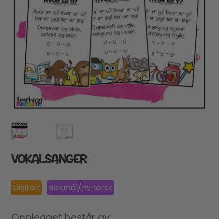
VOKALSANGER
Digitalt
Bokmål/nynorsk
Opplegget består av: