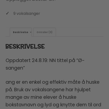
9 vokalsanger
Beskrivelse
Omtaler (0)
BESKRIVELSE
Oppdatert 24.8.19: NN tittel på “Ø-
sangen”
ang er en enkel og effektiv måte å huske
på. Bruk av vokalsangene har hjulpet
mange av mine elever å huske
bokstavnavn og lyd og knytte dem til ord