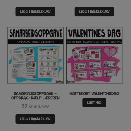
LEGG I HANDLEKURV
LEGG I HANDLEKURV
SAMARBEIDSOPPGAVE –
MATTEKORT VALENTINSDAG
OPPDRAG: HJELP LÆREREN
LAST NED
69
kr
inkl. MVA
LEGG I HANDLEKURV