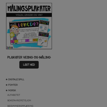
PLAKATER VEIING OG MÅLING
LAST NED
★ DIGITALE SPILL
★ FONTER
★ NORSK
ALFABETET
BOKSTAVREPETISJON
BEGYNNEROPPLÆRING