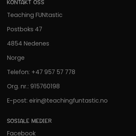
KONTAKT OSS
Teaching FUNtastic
Postboks 47
4854 Nedenes
Norge
Telefon:
+47 957 57 778
Org. nr.: 915760198
E-post:
eirin@teachingfuntastic.no
SOSIALE MEDIER
Facebook