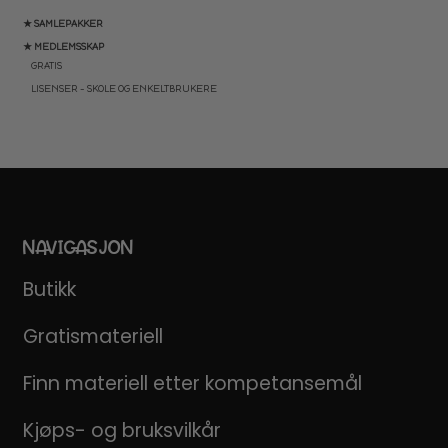
★ SAMLEPAKKER
★ MEDLEMSSKAP
GRATIS
LISENSER – SKOLE OG ENKELTBRUKERE
NAVIGASJON
Butikk
Gratismateriell
Finn materiell etter kompetansemål
Kjøps- og bruksvilkår