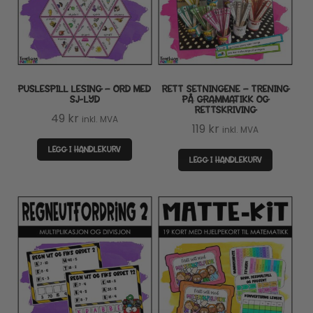
PUSLESPILL LESING – ORD MED
RETT SETNINGENE – TRENING
SJ-LYD
PÅ GRAMMATIKK OG
RETTSKRIVING
49
kr
inkl. MVA
119
kr
inkl. MVA
LEGG I HANDLEKURV
LEGG I HANDLEKURV