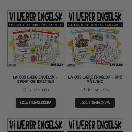
LA OSS LÆRE ENGELSK –
LA OSS LÆRE ENGELSK – DYR
SPORT OG IDRETTER
PÅ LAND
79
kr
79
kr
inkl. MVA
inkl. MVA
LEGG I HANDLEKURV
LEGG I HANDLEKURV