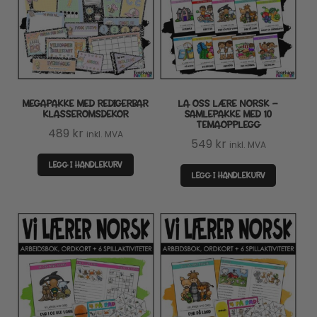
MEGAPAKKE MED REDIGERBAR
LA OSS LÆRE NORSK –
KLASSEROMSDEKOR
SAMLEPAKKE MED 10
TEMAOPPLEGG
489
kr
inkl. MVA
549
kr
inkl. MVA
LEGG I HANDLEKURV
LEGG I HANDLEKURV