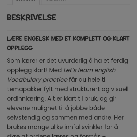
BESKRIVELSE
LÆRE ENGELSK MED ET KOMPLETT OG KLART
OPPLEGG
Som lærer er det uvurderlig å ha et ferdig
opplegg klart! Med
Let`s learn english –
Vocabulary practice
får du hele ti
temapakker fylt med strukturert og visuell
ordinnlæring. Alt er klart til bruk, og gir
elevene mulighet til å jobbe både
selvstendig og sammen med andre. Her
brukes mange ulike innfallsvinkler for å
sikre at ordene læres og forstås –