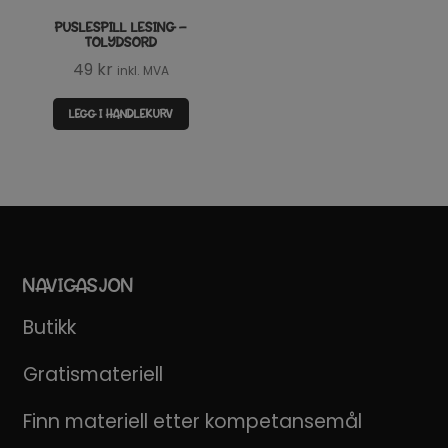
PUSLESPILL LESING –
TOLYDSORD
49
kr
inkl. MVA
LEGG I HANDLEKURV
NAVIGASJON
Butikk
Gratismateriell
Finn materiell etter kompetansemål