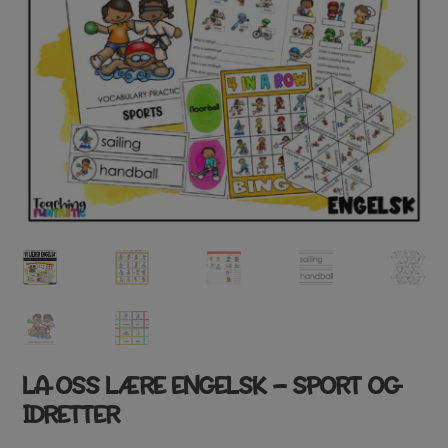
LA OSS LÆRE ENGELSK – SPORT OG
IDRETTER