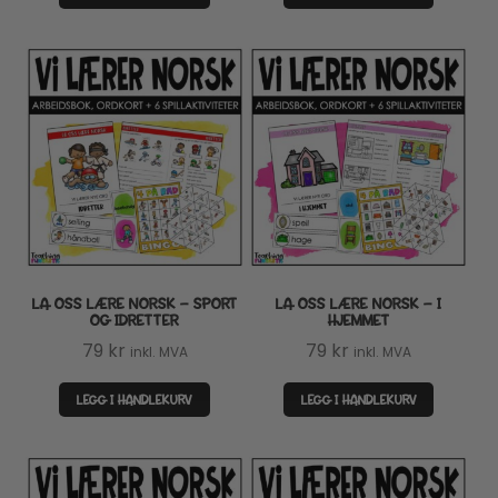
LA OSS LÆRE NORSK – SPORT
LA OSS LÆRE NORSK – I
OG IDRETTER
HJEMMET
79
kr
79
kr
inkl. MVA
inkl. MVA
LEGG I HANDLEKURV
LEGG I HANDLEKURV