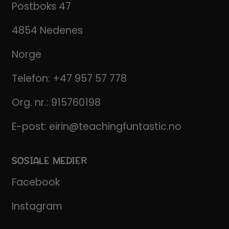
Postboks 47
4854 Nedenes
Norge
Telefon:
+47 957 57 778
Org. nr.: 915760198
E-post:
eirin@teachingfuntastic.no
SOSIALE MEDIER
Facebook
Instagram