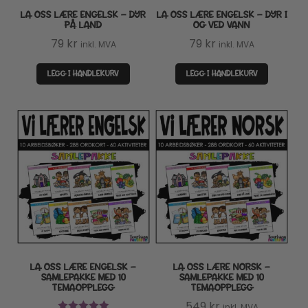
LA OSS LÆRE ENGELSK – DYR
LA OSS LÆRE ENGELSK – DYR I
PÅ LAND
OG VED VANN
79
kr
79
kr
inkl. MVA
inkl. MVA
LEGG I HANDLEKURV
LEGG I HANDLEKURV
LA OSS LÆRE ENGELSK –
LA OSS LÆRE NORSK –
SAMLEPAKKE MED 10
SAMLEPAKKE MED 10
TEMAOPPLEGG
TEMAOPPLEGG
549
kr
inkl. MVA