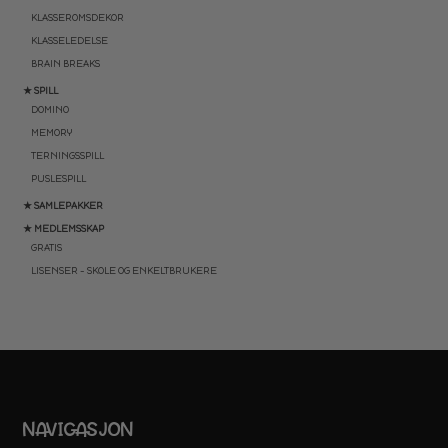
KLASSEROMSDEKOR
KLASSELEDELSE
BRAIN BREAKS
★ SPILL
DOMINO
MEMORY
TERNINGSSPILL
PUSLESPILL
★ SAMLEPAKKER
★ MEDLEMSSKAP
GRATIS
LISENSER – SKOLE OG ENKELTBRUKERE
NAVIGASJON