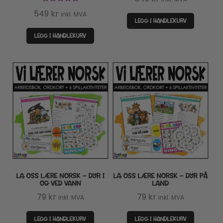
Vurdert
5.00
549
kr
inkl. MVA
av 5
LEGG I HANDLEKURV
LEGG I HANDLEKURV
LA OSS LÆRE NORSK – DYR I
LA OSS LÆRE NORSK – DYR PÅ
OG VED VANN
LAND
79
kr
79
kr
inkl. MVA
inkl. MVA
LEGG I HANDLEKURV
LEGG I HANDLEKURV