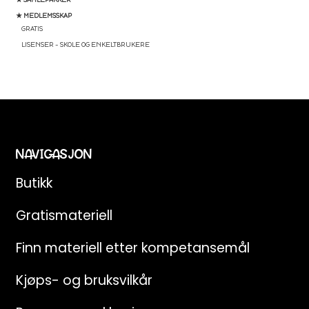
★ MEDLEMSSKAP
GRATIS
LISENSER – SKOLE OG ENKELTBRUKERE
NAVIGASJON
Butikk
Gratismateriell
Finn materiell etter kompetansemål
Kjøps- og bruksvilkår