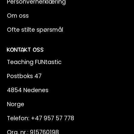
Personvernerklæring
Om oss
Ofte stilte spørsmål
KONTAKT OSS
Teaching FUNtastic
Postboks 47
4854 Nedenes
Norge
Telefon:
+47 957 57 778
Org. nr.: 915760198