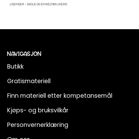
LISENSER – SKOLE OG ENKELTBRUKERE
NAVIGASJON
Butikk
Gratismateriell
Finn materiell etter kompetansemål
Kjøps- og bruksvilkår
Personvernerklæring