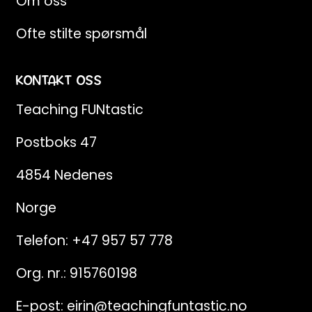
Om oss
Ofte stilte spørsmål
KONTAKT OSS
Teaching FUNtastic
Postboks 47
4854 Nedenes
Norge
Telefon:
+47 957 57 778
Org. nr.: 915760198
E-post:
eirin@teachingfuntastic.no