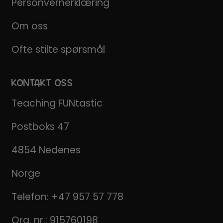
Personvernerklæring
Om oss
Ofte stilte spørsmål
KONTAKT OSS
Teaching FUNtastic
Postboks 47
4854 Nedenes
Norge
Telefon:
+47 957 57 778
Org. nr.: 915760198