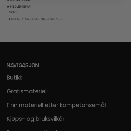
★ MEDLEMSSKAP
GRATIS
LISENSER – SKOLE OG ENKELTBRUKERE
NAVIGASJON
Butikk
Gratismateriell
Finn materiell etter kompetansemål
Kjøps- og bruksvilkår