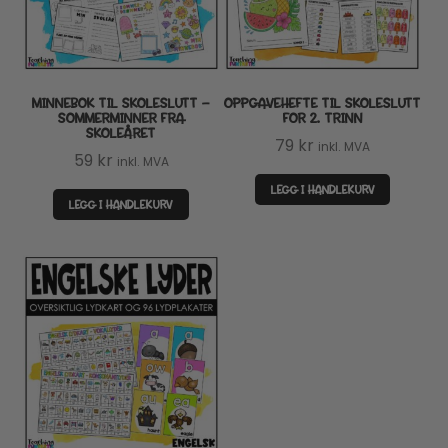
MINNEBOK TIL SKOLESLUTT –
OPPGAVEHEFTE TIL SKOLESLUTT
SOMMERMINNER FRA
FOR 2. TRINN
SKOLEÅRET
79
kr
inkl. MVA
59
kr
inkl. MVA
LEGG I HANDLEKURV
LEGG I HANDLEKURV