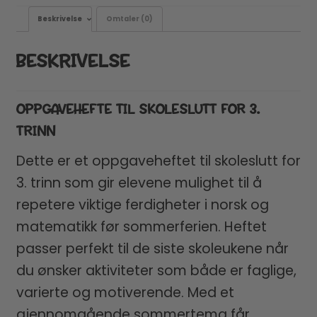
Beskrivelse
Omtaler (0)
BESKRIVELSE
OPPGAVEHEFTE TIL SKOLESLUTT FOR 3.
TRINN
Dette er et oppgaveheftet til skoleslutt for
3. trinn som gir elevene mulighet til å
repetere viktige ferdigheter i norsk og
matematikk før sommerferien. Heftet
passer perfekt til de siste skoleukene når
du ønsker aktiviteter som både er faglige,
varierte og motiverende. Med et
gjennomgående sommertema får