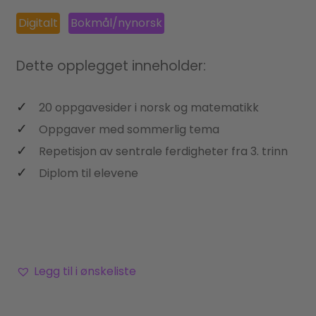
Digitalt
Bokmål/nynorsk
Dette opplegget inneholder:
20 oppgavesider i norsk og matematikk
Oppgaver med sommerlig tema
Repetisjon av sentrale ferdigheter fra 3. trinn
Diplom til elevene
Legg til i ønskeliste