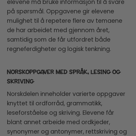
elevene må bruke informasjon til å svare
på spørsmål. Oppgavene gir elevene
mulighet til å repetere flere av temaene
de har arbeidet med gjennom året,
samtidig som de får utfordret både
regneferdigheter og logisk tenkning.
NORSKOPPGAVER MED SPRÅK, LESING OG
SKRIVING
Norskdelen inneholder varierte oppgaver
knyttet til ordforråd, grammatikk,
leseforståelse og skriving. Elevene får
blant annet arbeide med ordkjeder,
synonymer og antonymer, rettskriving og