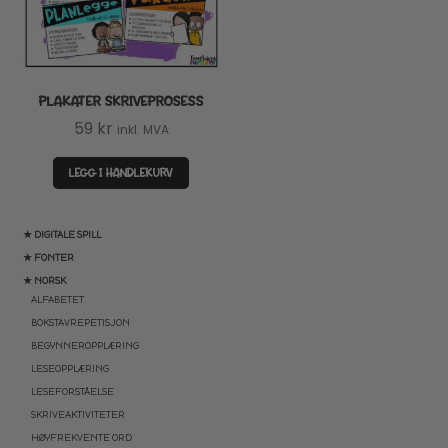
PLAKATER SKRIVEPROSESS
59
kr
inkl. MVA
LEGG I HANDLEKURV
★ DIGITALE SPILL
★ FONTER
★ NORSK
ALFABETET
BOKSTAVREPETISJON
BEGYNNEROPPLÆRING
LESEOPPLÆRING
LESEFORSTÅELSE
SKRIVEAKTIVITETER
HØYFREKVENTE ORD