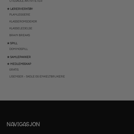
UTESKOLE AKTIVITETER
★ LÆRERVERKTØY
PLANLEGGERE
KLASSEROMSDEKOR
KLASSELEDELSE
BRAIN BREAKS
★ SPILL
DOMINOSPILL
★ SAMLEPAKKER
★ MEDLEMSSKAP
GRATIS
LISENSER – SKOLE OG ENKELTBRUKERE
NAVIGASJON