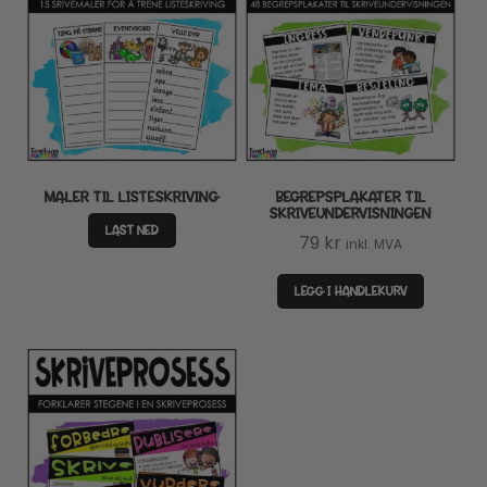
MALER TIL LISTESKRIVING
BEGREPSPLAKATER TIL
SKRIVEUNDERVISNINGEN
LAST NED
79
kr
inkl. MVA
LEGG I HANDLEKURV