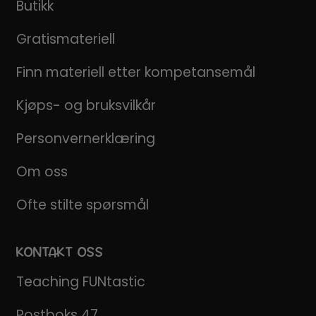
Butikk
Gratismateriell
Finn materiell etter kompetansemål
Kjøps- og bruksvilkår
Personvernerklæring
Om oss
Ofte stilte spørsmål
KONTAKT OSS
Teaching FUNtastic
Postboks 47