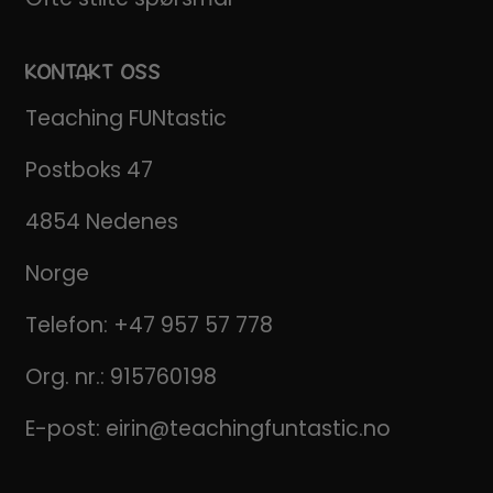
KONTAKT OSS
Teaching FUNtastic
Postboks 47
4854 Nedenes
Norge
Telefon:
+47 957 57 778
Org. nr.: 915760198
E-post:
eirin@teachingfuntastic.no