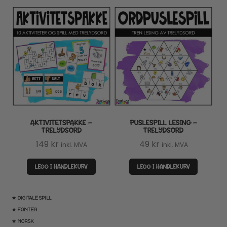
AKTIVITETSPAKKE –
PUSLESPILL LESING –
TRELYDSORD
TRELYDSORD
149
kr
49
kr
inkl. MVA
inkl. MVA
LEGG I HANDLEKURV
LEGG I HANDLEKURV
★ DIGITALE SPILL
★ FONTER
★ NORSK