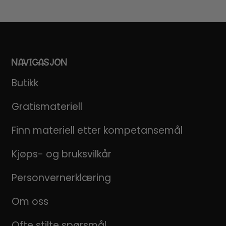
NAVIGASJON
Butikk
Gratismateriell
Finn materiell etter kompetansemål
Kjøps- og bruksvilkår
Personvernerklæring
Om oss
Ofte stilte spørsmål