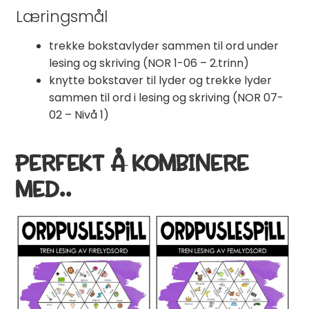
Læringsmål
trekke bokstavlyder sammen til ord under
lesing og skriving (NOR 1-06 – 2.trinn)
knytte bokstaver til lyder og trekke lyder
sammen til ord i lesing og skriving (NOR 07-
02 – Nivå 1)
PERFEKT Å KOMBINERE
MED..