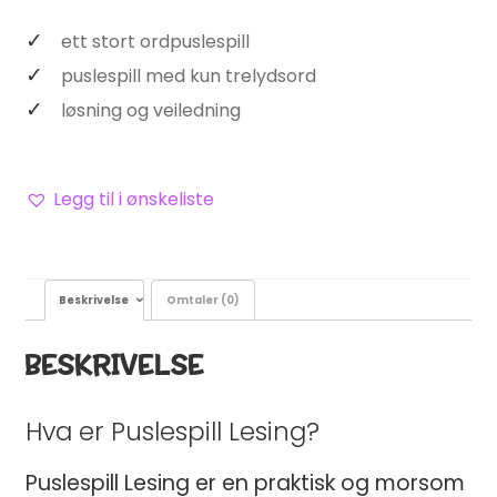
ett stort ordpuslespill
puslespill med kun trelydsord
løsning og veiledning
Legg til i ønskeliste
Beskrivelse
Omtaler (0)
BESKRIVELSE
Hva er Puslespill Lesing?
Puslespill Lesing er en praktisk og morsom