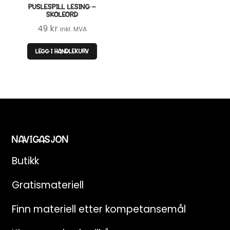
PUSLESPILL LESING –
SKOLEORD
49
kr
inkl. MVA
LEGG I HANDLEKURV
NAVIGASJON
Butikk
Gratismateriell
Finn materiell etter kompetansemål