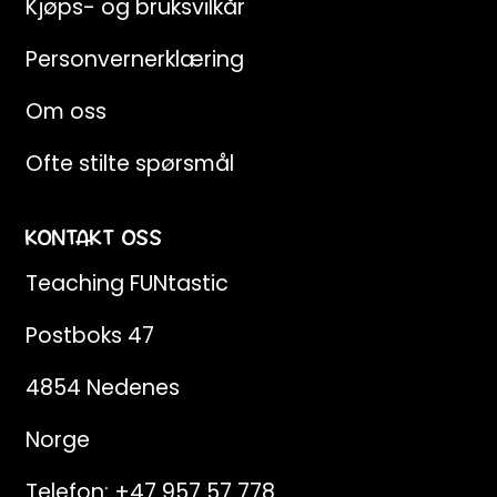
Kjøps- og bruksvilkår
Personvernerklæring
Om oss
Ofte stilte spørsmål
KONTAKT OSS
Teaching FUNtastic
Postboks 47
4854 Nedenes
Norge
Telefon:
+47 957 57 778