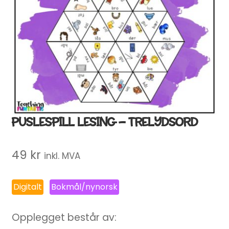
PUSLESPILL LESING – TRELYDSORD
49
kr
inkl. MVA
Digitalt
Bokmål/nynorsk
Opplegget består av: