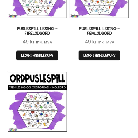
PUSLESPILL LESING –
PUSLESPILL LESING –
FIRELYDSORD
FEMLYDSORD
49
kr
49
kr
inkl. MVA
inkl. MVA
LEGG I HANDLEKURV
LEGG I HANDLEKURV