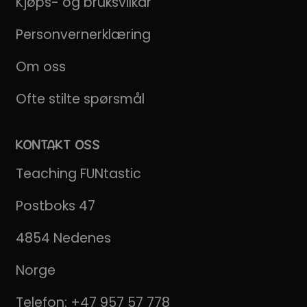
Kjøps- og bruksvilkår
Personvernerklæring
Om oss
Ofte stilte spørsmål
KONTAKT OSS
Teaching FUNtastic
Postboks 47
4854 Nedenes
Norge
Telefon:
+47 957 57 778