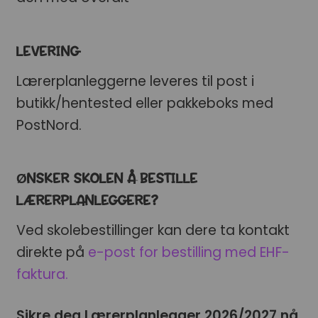
LEVERING
Lærerplanleggerne leveres til post i
butikk/hentested eller pakkeboks med
PostNord.
ØNSKER SKOLEN Å BESTILLE
LÆRERPLANLEGGERE?
Ved skolebestillinger kan dere ta kontakt
direkte på
e-post for bestilling med EHF-
faktura.
Sikre deg Lærerplanlegger 2026/2027 nå