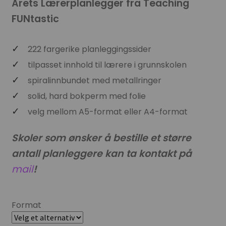
Årets Lærerplanlegger fra Teaching
FUNtastic
222 fargerike planleggingssider
tilpasset innhold til lærere i grunnskolen
spiralinnbundet med metallringer
solid, hard bokperm med folie
velg mellom A5-format eller A4-format
Skoler som ønsker å bestille et større
antall planleggere kan ta kontakt på
mail
!
Format