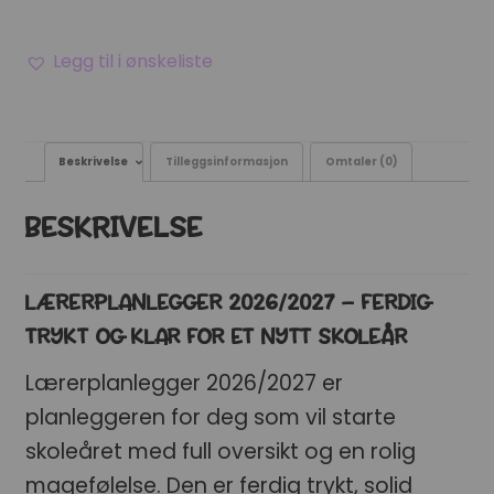
Legg til i ønskeliste
Beskrivelse
Tilleggsinformasjon
Omtaler (0)
BESKRIVELSE
LÆRERPLANLEGGER 2026/2027 – FERDIG
TRYKT OG KLAR FOR ET NYTT SKOLEÅR
Lærerplanlegger 2026/2027 er
planleggeren for deg som vil starte
skoleåret med full oversikt og en rolig
magefølelse. Den er ferdig trykt, solid