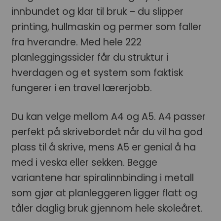
innbundet og klar til bruk – du slipper
printing, hullmaskin og permer som faller
fra hverandre. Med hele 222
planleggingssider får du struktur i
hverdagen og et system som faktisk
fungerer i en travel lærerjobb.
Du kan velge mellom A4 og A5. A4 passer
perfekt på skrivebordet når du vil ha god
plass til å skrive, mens A5 er genial å ha
med i veska eller sekken. Begge
variantene har spiralinnbinding i metall
som gjør at planleggeren ligger flatt og
tåler daglig bruk gjennom hele skoleåret.