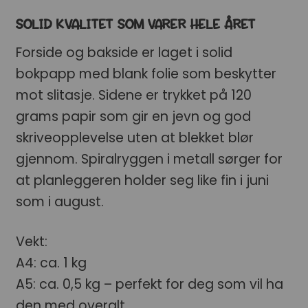
SOLID KVALITET SOM VARER HELE ÅRET
Forside og bakside er laget i solid
bokpapp med blank folie som beskytter
mot slitasje. Sidene er trykket på 120
grams papir som gir en jevn og god
skriveopplevelse uten at blekket blør
gjennom. Spiralryggen i metall sørger for
at planleggeren holder seg like fin i juni
som i august.
Vekt:
A4: ca. 1 kg
A5: ca. 0,5 kg – perfekt for deg som vil ha
den med overalt