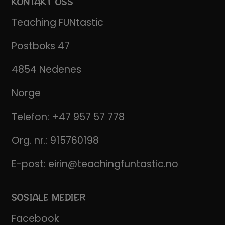
KONTAKT OSS
Teaching FUNtastic
Postboks 47
4854 Nedenes
Norge
Telefon:
+47 957 57 778
Org. nr.: 915760198
E-post:
eirin@teachingfuntastic.no
SOSIALE MEDIER
Facebook