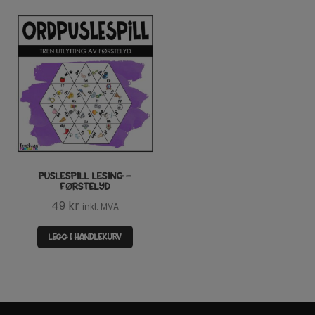
PUSLESPILL LESING –
FØRSTELYD
49
kr
inkl. MVA
LEGG I HANDLEKURV