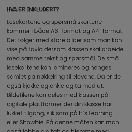
HVA ER INKLUDERT?
Lesekortene og spørsmålskortene
kommer i både A6-format og A4-format.
Det følger med store bilder som man kan
vise på tavla dersom klassen skal arbeide
med samme tekst og spørsmål. De små
lesekortene kan lamineres og henges
samlet på nøkkelring til elevene. Da er de
også kjekke og enkle og ta med ut.
Bildefilene kan deles med klassen på
digitale plattformer der din klasse har
lukket tilgang, slik som på It`s Learning
eller Showbie. På denne måten kan man
også jobbe digitalt og hjemme med