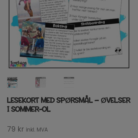
LESEKORT MED SPØRSMÅL – ØVELSER
I SOMMER-OL
79
kr
inkl. MVA